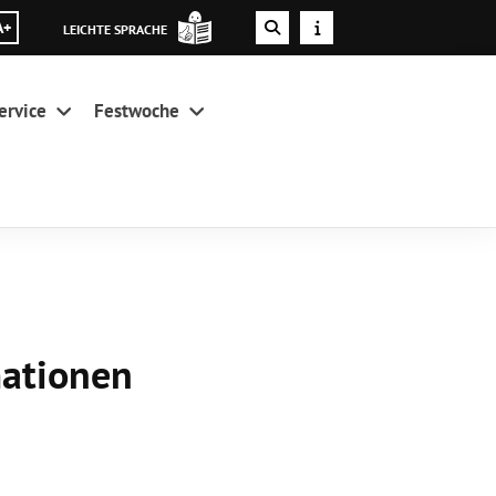
A+
LEICHTE SPRACHE
ervice
Festwoche
mationen