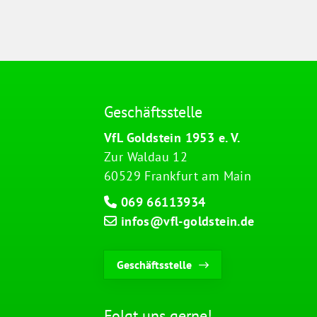
Geschäftsstelle
VfL Goldstein 1953 e. V.
Zur Waldau 12
60529 Frankfurt am Main
069 66113934
infos@vfl-goldstein.de
Geschäftsstelle
Folgt uns gerne!