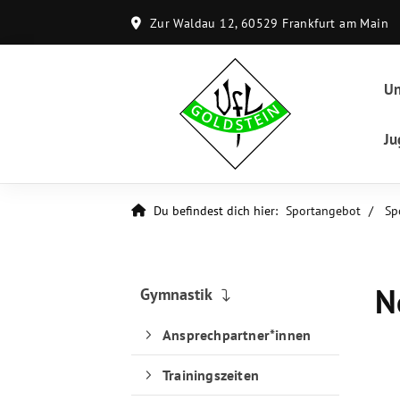
Zur Waldau 12, 60529 Frankfurt am Main
Un
Ju
Du befindest dich hier:
Sportangebot
Sp
N
Gymnastik
Ansprechpartner*innen
Trainingszeiten