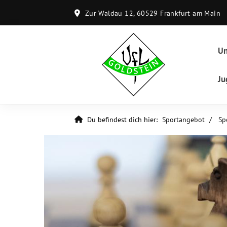
Zur Waldau 12, 60529 Frankfurt am Main
Un
Ju
Du befindest dich hier:
Sportangebot
Sp