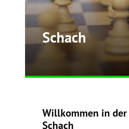
Schach
Willkommen in der
Schach
Quicklinks