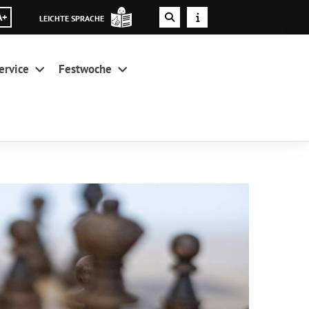
A+
LEICHTE SPRACHE
ervice
Festwoche