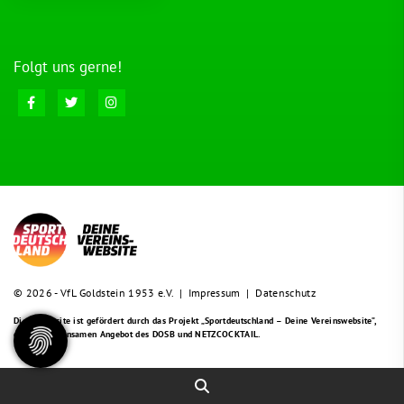
Folgt uns gerne!
© 2026 - VfL Goldstein 1953 e.V. |
Impressum
|
Datenschutz
Diese Website ist gefördert durch das Projekt
„Sportdeutschland – Deine Vereinswebsite”
,
einem gemeinsamen Angebot des DOSB und NETZCOCKTAIL.