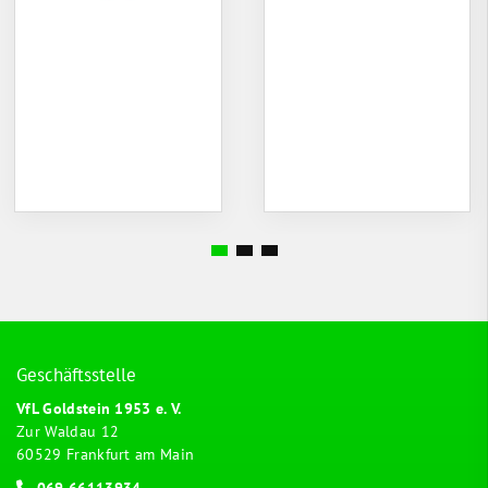
Geschäftsstelle
VfL Goldstein 1953 e. V.
Zur Waldau 12
60529 Frankfurt am Main
069 66113934