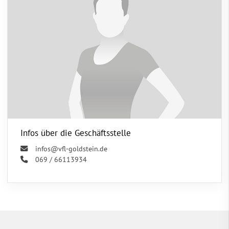
Infos über die Geschäftsstelle
infos@vfl-goldstein.de
069 / 66113934